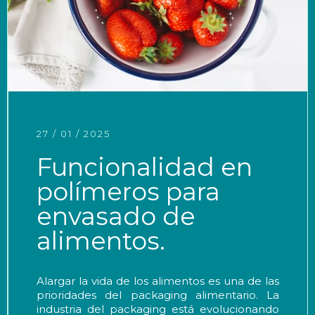
27 / 01 / 2025
Funcionalidad en
polímeros para
envasado de
alimentos.
Alargar la vida de los alimentos es una de las
prioridades del packaging alimentario. La
industria del packaging está evolucionando